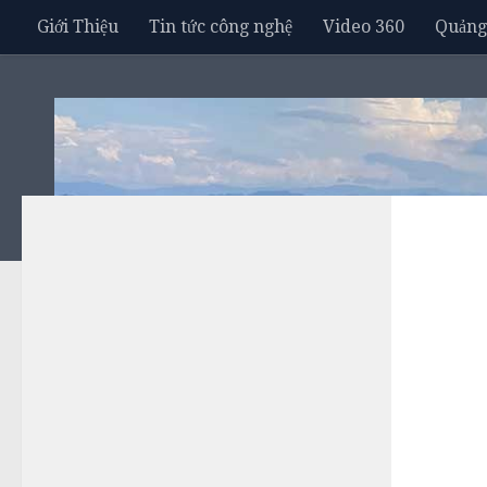
Giới Thiệu
Tin tức công nghệ
Video 360
Quảng