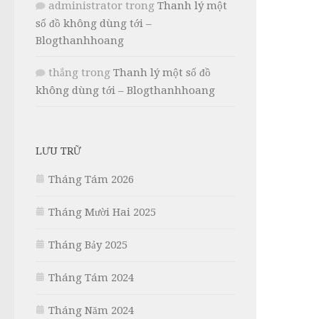
administrator
trong
Thanh lý một
số đồ không dùng tới –
Blogthanhhoang
thắng
trong
Thanh lý một số đồ
không dùng tới – Blogthanhhoang
LƯU TRỮ
Tháng Tám 2026
Tháng Mười Hai 2025
Tháng Bảy 2025
Tháng Tám 2024
Tháng Năm 2024