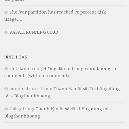
The /var partition has reached 78 percent disk
usage….
KASATI RUNNING CLUB
BÌNH LUẬN
slot dana
trong
Hướng dẫn in trong word không có
comments (without comment)
administrator
trong
Thanh lý một số đồ không dùng
tới – Blogthanhhoang
thắng
trong
Thanh lý một số đồ không dùng tới –
Blogthanhhoang