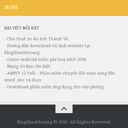
MORE
BÀI VIẾT NỔI BẬT
- Cho thuê xe du lịch Thành Vũ
- Hướng dẫn download và link website tại
blogthanhhoang
- Game android miễn phí hay nhất 2018
- Mạng 5G Bạn cần biết
- ABBYY 12 Full – Phần mềm chuyển file scan sang file
word .doc và docs
- Download phần mềm ứng dụng cho văn phòng
Blogthanhhoang © 2026. All Rights Reserved.