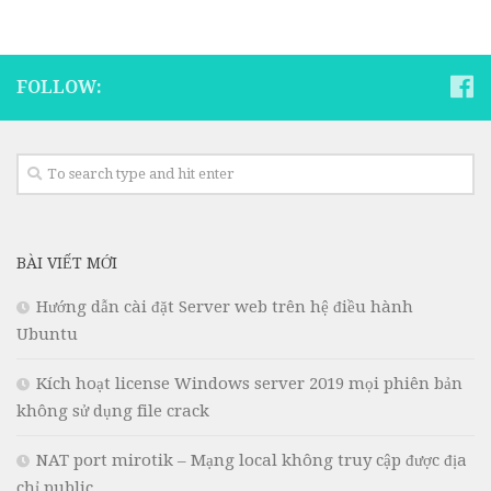
FOLLOW:
BÀI VIẾT MỚI
Hướng dẫn cài đặt Server web trên hệ điều hành
Ubuntu
Kích hoạt license Windows server 2019 mọi phiên bản
không sử dụng file crack
NAT port mirotik – Mạng local không truy cập được địa
chỉ public