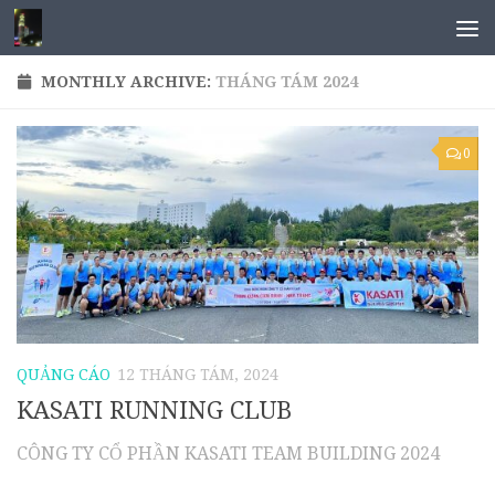
MONTHLY ARCHIVE:
THÁNG TÁM 2024
0
QUẢNG CÁO
12 THÁNG TÁM, 2024
KASATI RUNNING CLUB
CÔNG TY CỔ PHẦN KASATI TEAM BUILDING 2024